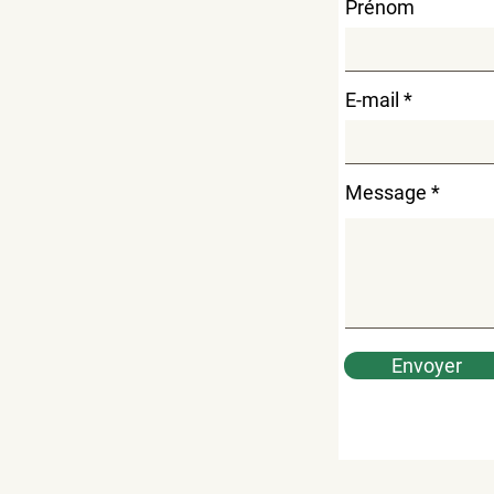
Prénom
E-mail
Message
Envoyer