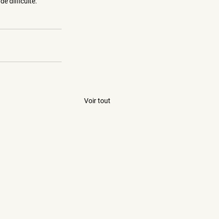
e difficulté.
Voir tout