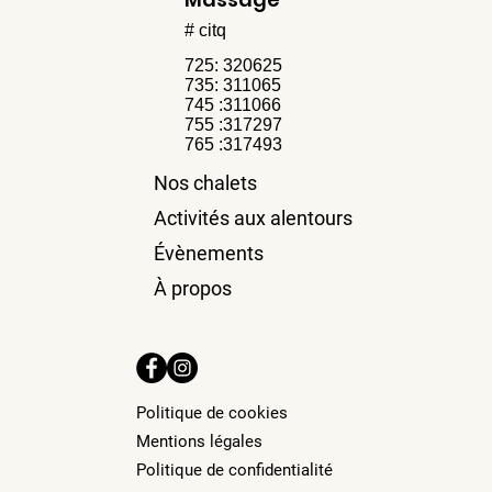
# citq
725: 320625
735: 311065
745 :311066
755 :317297
765 :317493
Nos chalets
Activités aux alentours
Évènements
À propos
Politique de cookies
Mentions légales
Politique de confidentialité