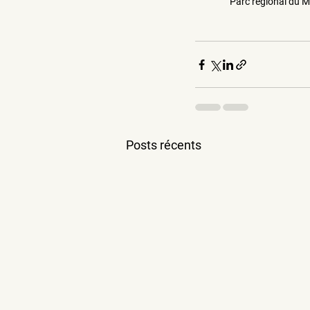
Parc régional du M
Posts récents