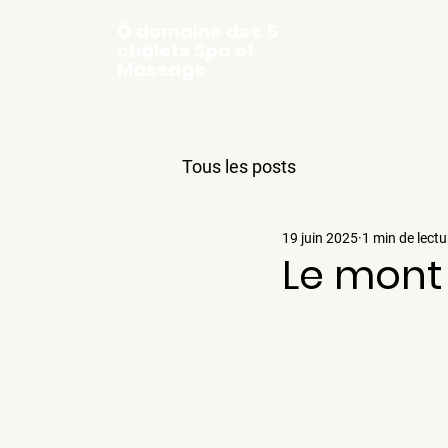
Ô domaine des 5
chalets Spa et
Massage
Tous les posts
19 juin 2025
1 min de lectu
Le mont