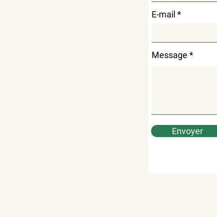
E-mail
Message
Envoyer