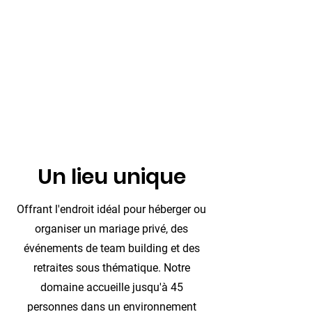
O domain of 5
chalets Spa and
Massage
Un lieu unique
Offrant l'endroit idéal pour héberger ou
organiser un mariage privé, des
événements de team building et des
retraites sous thématique. Notre
domaine accueille jusqu'à 45
personnes dans un environnement