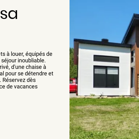
sa
s à louer, équipés de
 séjour inoubliable.
ivé, d'une chaise à
al pour se détendre et
e. Réservez dès
nce de vacances