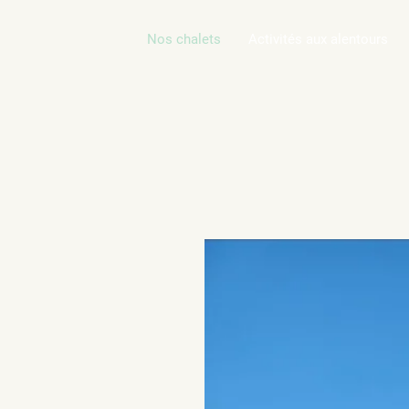
Nos chalets
Activités aux alentours