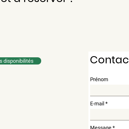
Contac
es disponibilités
Prénom
E-mail
Message