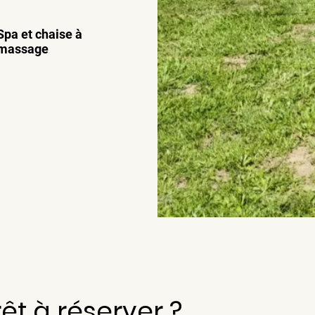
Spa et chaise à
massage
rêt à réserver ?