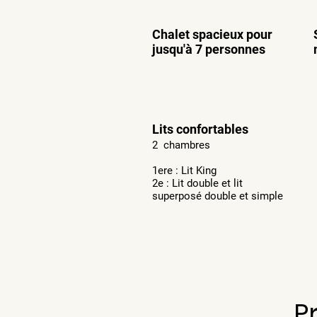
Chalet spacieux pour
jusqu'à 7 personnes
Lits confortables
2 chambres
1ere : Lit King
2e : Lit double et lit
superposé double et simple
P